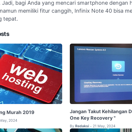
ix. Jadi, bagi Anda yang mencari smartphone dengan 
namun memiliki fitur canggih, Infinix Note 40 bisa me
g tepat.
osts
Jangan Takut Kehilangan D
ing Murah 2019
One Key Recovery "
 May, 2024
By
Redaksi
21 May, 2024
•