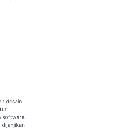
an desain
tur
 software,
dijanjikan