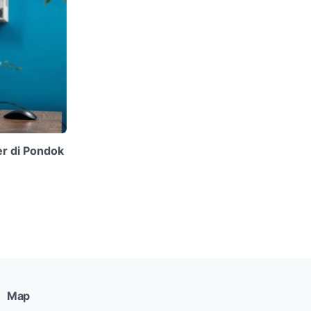
r di Pondok
Map