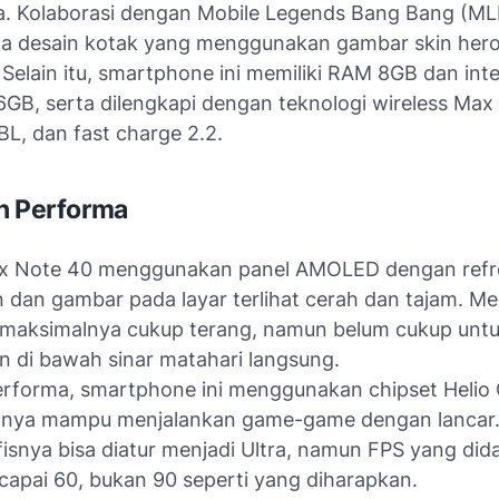
. Kolaborasi dengan Mobile Legends Bang Bang (ML
ada desain kotak yang menggunakan gambar skin her
Selain itu, smartphone ini memiliki RAM 8GB dan inte
GB, serta dilengkapi dengan teknologi wireless Max
L, dan fast charge 2.2.
n Performa
nix Note 40 menggunakan panel AMOLED dengan refr
n dan gambar pada layar terlihat cerah dan tajam. M
 maksimalnya cukup terang, namun belum cukup unt
 di bawah sinar matahari langsung.
performa, smartphone ini menggunakan chipset Helio
nnya mampu menjalankan game-game dengan lancar.
fisnya bisa diatur menjadi Ultra, namun FPS yang di
apai 60, bukan 90 seperti yang diharapkan.