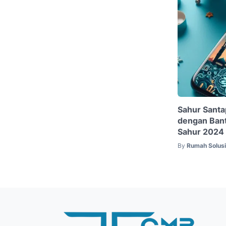
Sahur Santa
dengan Bant
Sahur 2024
By
Rumah Solus