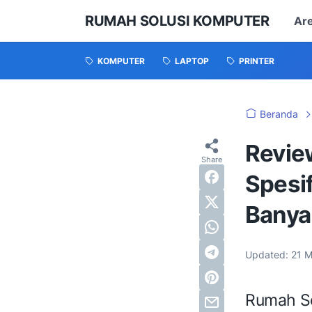
RUMAH SOLUSI KOMPUTER
Ar
KOMPUTER
LAPTOP
PRINTER
Beranda
Revie
Spesi
Banyak
Updated:
21 M
Rumah So