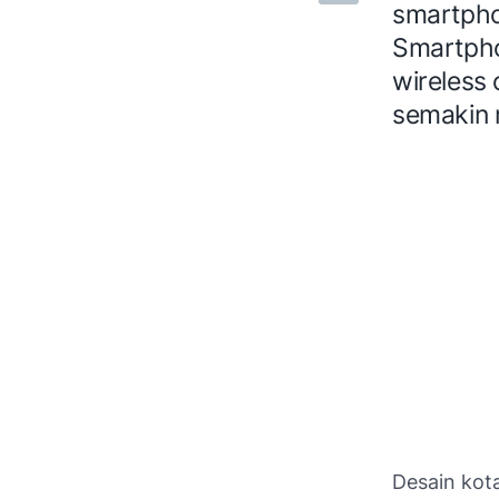
smartphon
Smartphon
wireless
semakin 
Desain kota