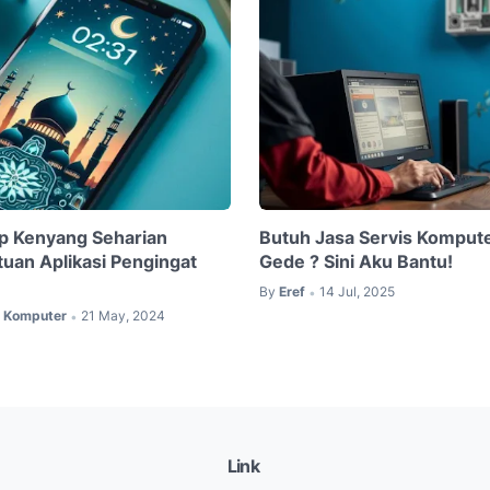
p Kenyang Seharian
Butuh Jasa Servis Kompute
uan Aplikasi Pengingat
Gede ? Sini Aku Bantu!
By
Eref
14 Jul, 2025
•
i Komputer
21 May, 2024
•
Link