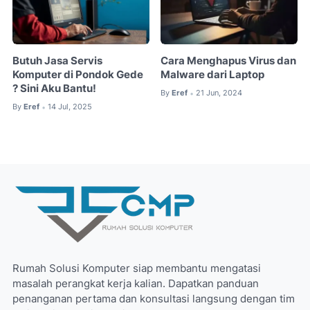
Butuh Jasa Servis
Cara Menghapus Virus dan
Komputer di Pondok Gede
Malware dari Laptop
? Sini Aku Bantu!
By
Eref
21 Jun, 2024
•
By
Eref
14 Jul, 2025
•
Rumah Solusi Komputer siap membantu mengatasi
masalah perangkat kerja kalian. Dapatkan panduan
penanganan pertama dan konsultasi langsung dengan tim