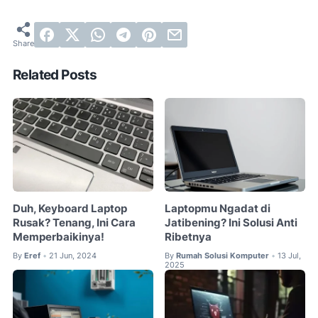
Related Posts
Duh, Keyboard Laptop
Laptopmu Ngadat di
Rusak? Tenang, Ini Cara
Jatibening? Ini Solusi Anti
Memperbaikinya!
Ribetnya
By
Eref
21 Jun, 2024
By
Rumah Solusi Komputer
13 Jul,
•
•
2025