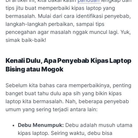
Di artikel ini, kita bakal kasih
panduan
lengkap dan
tips jitu buat memperbaiki kipas laptop yang
bermasalah. Mulai dari cara identifikasi penyebab,
langkah-langkah perbaikan, sampai tips
pencegahan agar masalah nggak muncul lagi. Yuk,
simak baik-baik!
Kenali Dulu, Apa Penyebab Kipas Laptop
Bising atau Mogok
Sebelum kita bahas cara memperbaikinya, penting
banget buat tahu dulu apa sih yang bikin kipas
laptop kita bermasalah. Nah, beberapa penyebab
umum yang sering terjadi antara lain:
Debu Menumpuk:
Debu adalah musuh utama
kipas laptop. Seiring waktu, debu bisa