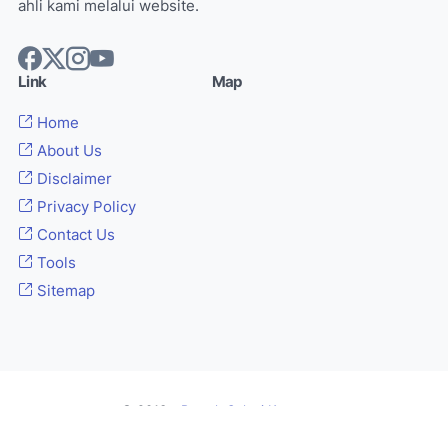
ahli kami melalui website.
Link
Map
Home
About Us
Disclaimer
Privacy Policy
Contact Us
Tools
Sitemap
© 2013 -
Rumah Solusi Komputer